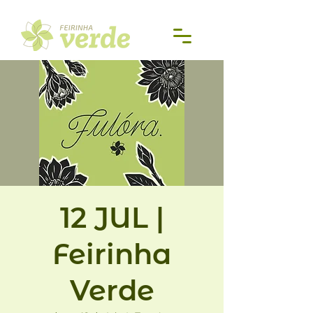
12 JUL |
Feirinha
Verde