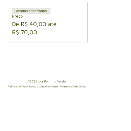
Vendas encerradas
Preço
De R$ 40,00 até
R$ 70,00
©2024 por Feirinha Verde.
Política de Reembolso e Cancelamento | Termos e Condições