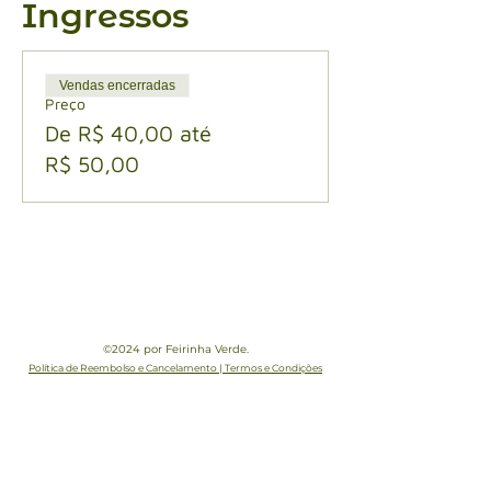
Ingressos
Vendas encerradas
Preço
De R$ 40,00 até
R$ 50,00
©2024 por Feirinha Verde.
Política de Reembolso e Cancelamento | Termos e Condições