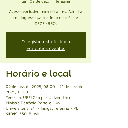
ter., 09 de dez.
  |  
Teresina
Acesso exclusivo para feirantes. Adquira
seu ingresso para a feira do mês de
DEZEMBRO.
O registro está fechado
Ver outros eventos
Horário e local
09 de dez. de 2025, 08:00 – 21 de dez. de
2025, 13:00
Teresina, UFPI Campus Universitário
Ministro Petrônio Portella - Av.
Universitária, s/n - Ininga, Teresina - PI,
64049-550, Brasil