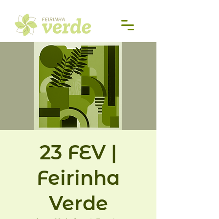
23 FEV |
Feirinha
Verde