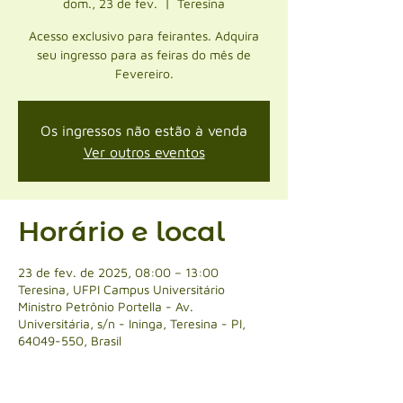
dom., 23 de fev.
  |  
Teresina
Acesso exclusivo para feirantes. Adquira
seu ingresso para as feiras do mês de
Fevereiro.
Os ingressos não estão à venda
Ver outros eventos
Horário e local
23 de fev. de 2025, 08:00 – 13:00
Teresina, UFPI Campus Universitário
Ministro Petrônio Portella - Av.
Universitária, s/n - Ininga, Teresina - PI,
64049-550, Brasil