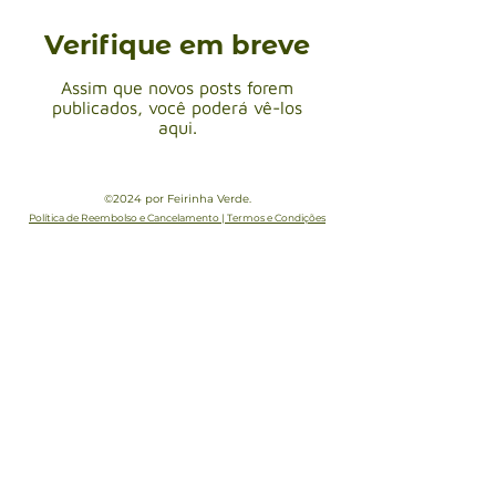
Verifique em breve
Assim que novos posts forem
publicados, você poderá vê-los
aqui.
©2024 por Feirinha Verde.
Política de Reembolso e Cancelamento | Termos e Condições